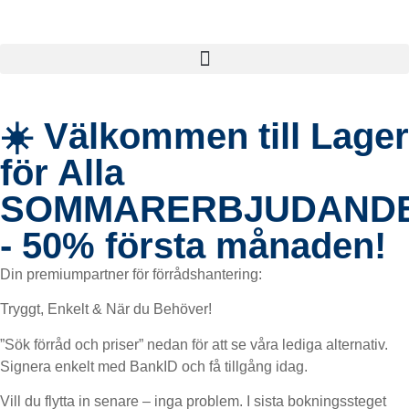
☀️ Välkommen till Lager
för Alla
SOMMARERBJUDAND
- 50% första månaden!
Din premiumpartner för förrådshantering:
Tryggt, Enkelt & När du Behöver!
”Sök förråd och priser” nedan för att se våra lediga alternativ.
Signera enkelt med BankID och få tillgång idag.
Vill du flytta in senare – inga problem. I sista bokningssteget