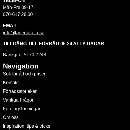
TELEFON
Mån-Fre 09-17
070-617 28 00
EMAIL
info@lagerforalla.se
TILLGÅNG TILL FÖRRÅD 05-24 ALLA DAGAR
Bankgiro: 5170-7248
Navigation
Sök förråd och priser
Kontakt
Förrådsstorlekar
Vanliga Frågor
Företagslösningar
Om oss
Inspiration, tips & tricks