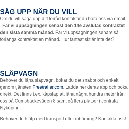
SÄG UPP NÄR DU VILL
Om du vill säga upp ditt förråd kontaktar du bara oss via email.
Får vi uppsägningen senast den 14e avslutas kontraktet
den sista samma månad.
Får vi uppsägningen senare så
förlängs kontraktet en månad. Hur fantastiskt är inte det?
SLÄPVAGN
Behöver du låna släpvagn, bokar du det snabbt och enkelt
genom tjänsten
Freetrailer.com
. Ladda ner deras app och boka
direkt. Det finns t.ex. kåpsläp att låna några hundra meter från
oss på Gumsbackevägen 8 samt på flera platser i centrala
Nyköping.
Behöver du hjälp med transport eller inbärning? Kontakta oss!