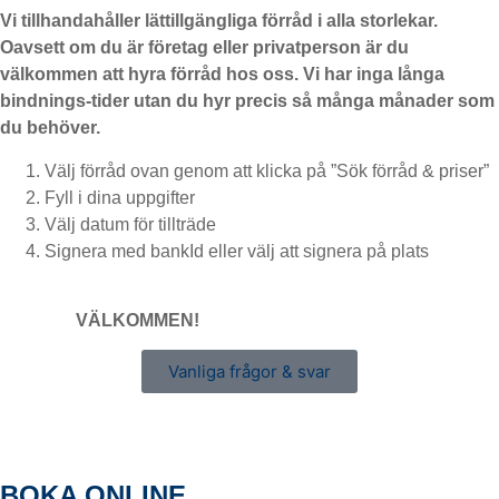
Vi tillhandahåller lättillgängliga förråd i alla storlekar.
Oavsett om du är företag eller privatperson är du
välkommen att hyra förråd hos oss. Vi har inga långa
bindnings-tider utan du hyr precis så många månader som
du behöver.
Välj förråd ovan genom att klicka på ”Sök förråd & priser”
Fyll i dina uppgifter
Välj datum för tillträde
Signera med bankId eller välj att signera på plats
VÄLKOMMEN!
Vanliga frågor & svar
BOKA ONLINE