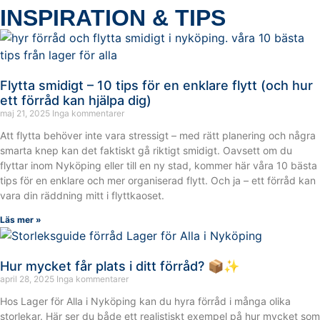
INSPIRATION & TIPS
Flytta smidigt – 10 tips för en enklare flytt (och hur
ett förråd kan hjälpa dig)
maj 21, 2025
Inga kommentarer
Att flytta behöver inte vara stressigt – med rätt planering och några
smarta knep kan det faktiskt gå riktigt smidigt. Oavsett om du
flyttar inom Nyköping eller till en ny stad, kommer här våra 10 bästa
tips för en enklare och mer organiserad flytt. Och ja – ett förråd kan
vara din räddning mitt i flyttkaoset.
Läs mer »
Hur mycket får plats i ditt förråd? 📦✨
april 28, 2025
Inga kommentarer
Hos Lager för Alla i Nyköping kan du hyra förråd i många olika
storlekar. Här ser du både ett realistiskt exempel på hur mycket som