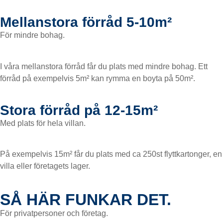
Mellanstora förråd 5-10m²
För mindre bohag.
I våra mellanstora förråd får du plats med mindre bohag. Ett
förråd på exempelvis 5m² kan rymma en boyta på 50m².
Stora förråd på 12-15m²
Med plats för hela villan.
På exempelvis 15m² får du plats med ca 250st flyttkartonger, en
villa eller företagets lager.
SÅ HÄR FUNKAR DET.
För privatpersoner och företag.